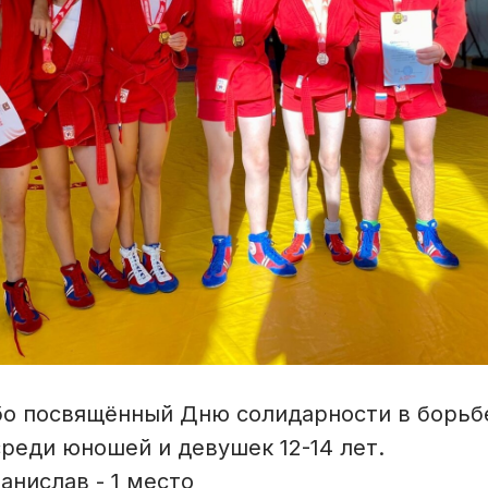
бо посвящённый Дню солидарности в борьб
реди юношей и девушек 12-14 лет.
нислав - 1 место