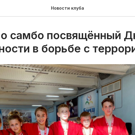
Новости клуба
по самбо посвящённый 
ности в борьбе с терро