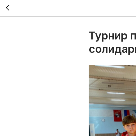
Турнир 
солидар