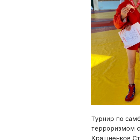
Турнир по сам
терроризмом с
Крашненков Ста