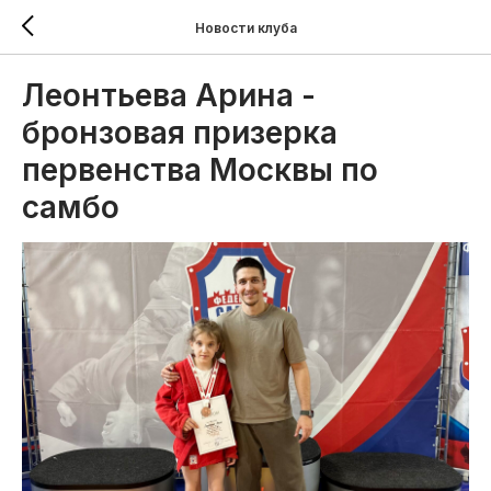
Новости клуба
Леонтьева Арина -
бронзовая призерка
первенства Москвы по
самбо