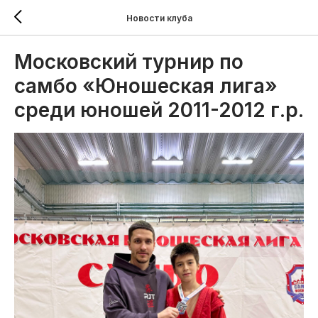
Новости клуба
Московский турнир по
самбо «Юношеская лига»
среди юношей 2011-2012 г.р.