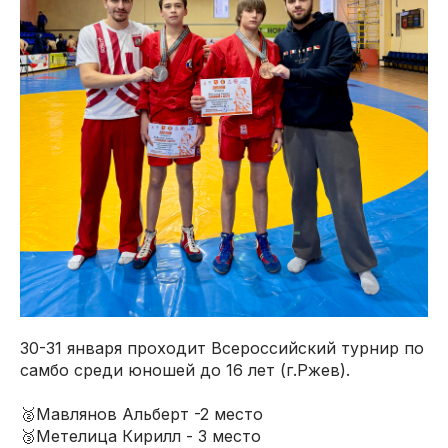
30-31 января проходит Всероссийский турнир по
самбо среди юношей до 16 лет (г.Ржев).
🥈Мавлянов Альберт -2 место
🥉Метелица Кирилл - 3 место